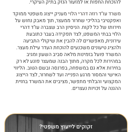
להוכחת החפות או למזעור הנזק בתיק העיקרי.
משרד עו"ד רוזה דהרי הלוי
מעניק ייצוג משפטי ממוקד
ואפקטיבי בהליכי שחרור ממעצר, תוך מאבק נחוש על
חירותו של כל לקוח. הניסיון הרב שצברה עו"ד דהרי
הלוי בבתי המשפט, לצד תפקידה בעבר כתובעת
עירונית, מאפשרים לה להבין את שיקולי התביעה
ולהציג טיעונים משכנעים להוכחת העדר עילת מעצר.
המשרד פועל בזמינות מלאה סביב השעון ומגיב
במהירות לכל מקרה, מתוך הבנה שמעצר פוגע לא רק
בחירות אלא גם במשפחה, בפרנסה ובשם הטוב. הליווי
האישי והמסור מרגע הפנייה ועד לשחרור, לצד הייצוג
המקצועי והבלתי מתפשר, מציבים את המשרד בחזית
ההגנה על זכויות נעצרים.
זקוקים לייעוץ משפטי?