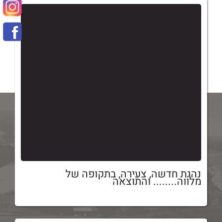
נהגת חדשה, צעירה, בתקופה של
מלווה........ והתוצאה