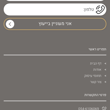
תפריט ראשי
דף הבית
אודות
תחומי עיסוק
צור קשר
פרטי התקשרות
054-6106069