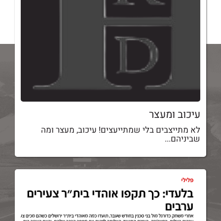
עיכוב ומעצר
לא מתייצבים בלי שמתייעצים! עיכוב, מעצר ומה
שביניהם...