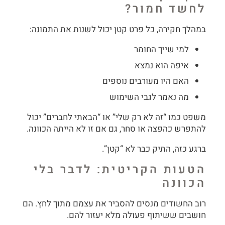
לחשד חמור?
במהלך חקירה, כל פרט קטן יכול לשנות את התמונה:
למי שייך החומר
איפה הוא נמצא
האם היו מעורבים נוספים
מה נאמר לגבי השימוש
משפט כמו “זה לא רק שלי” או “הבאתי לחברים” יכול
להתפרש כהפצה או סחר, גם אם זו לא הייתה הכוונה.
ברגע כזה, התיק כבר לא “קטן”.
הטעות הקריטית: לדבר בלי
הכוונה
רוב החשודים מנסים להסביר את עצמם מתוך לחץ. הם
חושבים ששיתוף פעולה מלא יעזור להם.