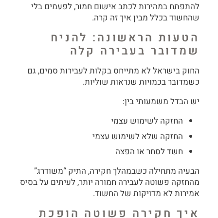
להתפתח במהירות לכתב אישום חמור, לפעמים בלי
שהחשוד בכלל מבין איך זה קרה.
הטעות הראשונה: להניח
שמדובר בעבירה קלה
החוק בישראל לא מתייחס בקלות לעבירות סמים, גם
כשמדובר בכמויות שנראות שוליות.
יש הבדל משמעותי בין:
החזקה לשימוש עצמי
החזקה שלא לשימוש עצמי
חשד לסחר או הפצה
הבעיה מתחילה כשבמהלך חקירה, התיק “משודרג”
מהחזקה פשוטה לעבירה חמורה יותר, לעיתים על בסיס
אמירות לא מדויקות של החשוד.
איך חקירה פשוטה הופכת