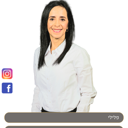
פלילי