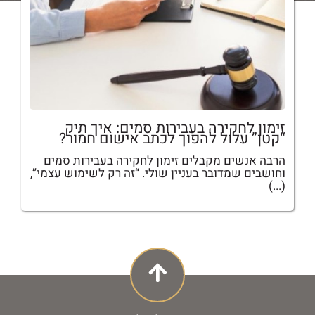
זימון לחקירה בעבירות סמים: איך תיק
“קטן” עלול להפוך לכתב אישום חמור?
הרבה אנשים מקבלים זימון לחקירה בעבירות סמים
וחושבים שמדובר בעניין שולי. “זה רק לשימוש עצמי”,
(...)